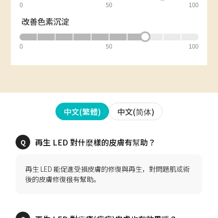
中文(简体)
中文(繁體)
再生 LED 能促進受損皮膚的修復與再生，對問題肌或術