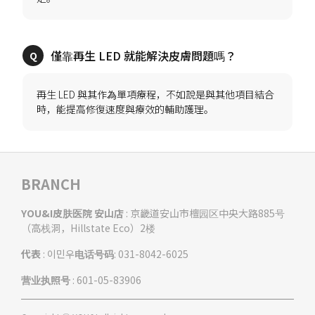
再生 LED 與其作為單項療程，不如說是與其他項目結合
BRANCH
YOU&I皮肤医院 安山店
: 京畿道安山市檀园区中央大路885号
（高栈洞，Hillstate Eco）2楼
代表
: 이민우
电话号码
: 031-8042-6025
营业执照号
: 601-05-83906