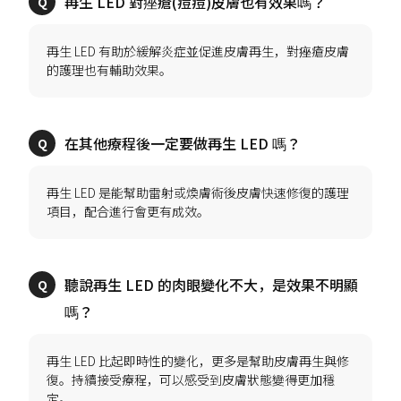
再生 LED 有助於緩解炎症並促進皮膚再生，對痤瘡皮膚
再生 LED 是能幫助雷射或煥膚術後皮膚快速修復的護理
聽說再生 LED 的肉眼變化不大，是效果不明顯
再生 LED 比起即時性的變化，更多是幫助皮膚再生與修
復。持續接受療程，可以感受到皮膚狀態變得更加穩