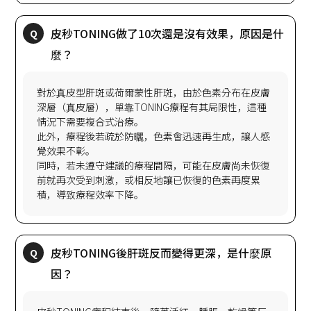
皮秒TONING做了10次還是沒有效果，原因是什
對於真皮型肝斑或荷爾蒙性肝斑，由於色素分布在皮膚
深層（真皮層），單靠TONING療程有其局限性，這種
情況下需要複合式治療。
此外，療程後若疏於防曬，色素會迅速再生成，讓人感
覺效果不彰。
同時，若未遵守建議的療程間隔，可能在皮膚尚未恢復
前就再次受到刺激，或相反地讓已恢復的色素再度累
皮秒TONING後肝斑反而變得更深，是什麼原