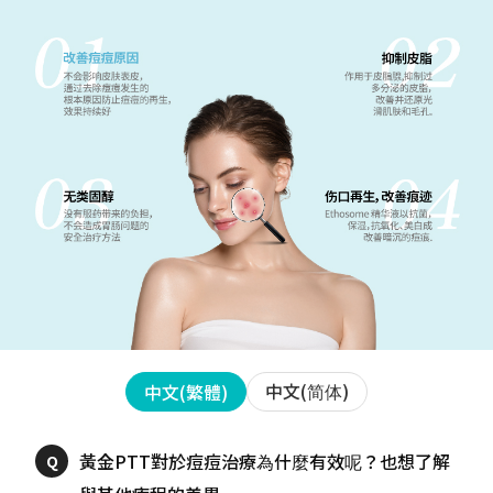
中文(简体)
中文(繁體)
黃金PTT對於痘痘治療為什麼有效呢？也想了解