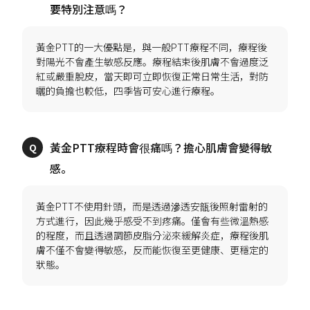
黃金PTT的一大優點是，與一般PTT療程不同，療程後
對陽光不會產生敏感反應。療程結束後肌膚不會過度泛
紅或嚴重脫皮，當天即可立即恢復正常日常生活，對防
黃金PTT療程時會很痛嗎？擔心肌膚會變得敏
黃金PTT不使用針頭，而是透過滲透安瓿後照射雷射的
方式進行，因此幾乎感受不到疼痛。僅會有些微溫熱感
的程度，而且透過調節皮脂分泌來緩解炎症，療程後肌
膚不僅不會變得敏感，反而能恢復至更健康、更穩定的