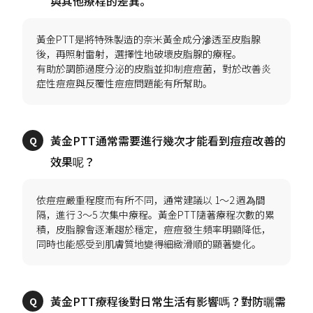
黃金PTT是將特殊製造的奈米黃金成分滲透至皮脂腺
後，再照射雷射，選擇性地破壞皮脂腺的療程。
有助於調節過度分泌的皮脂並抑制痘痘菌，對於改善炎
黃金PTT通常需要進行幾次才能看到痘痘改善的
依痘痘嚴重程度而有所不同，通常建議以 1～2 週為間
隔，進行 3～5 次集中療程。黃金PTT隨著療程次數的累
積，皮脂腺會逐漸趨於穩定，痘痘發生頻率明顯降低，
黃金PTT療程後對日常生活有影響嗎？對防曬需