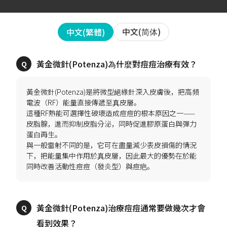
中文(简体)
中文(繁體)
黃金微針(Potenza)是將微型絕緣針深入皮膚後，把高頻
電波（RF）能量直接傳遞至真皮層。
這種RF熱能可選擇性破壞造成痘痘的根本原因之一——
皮脂腺，進而抑制皮脂分泌，同時促進膠原蛋白與彈力
蛋白再生。
與一般雷射不同的是，它可在盡量減少表皮損傷的情況
下，把能量集中作用於真皮層，因此最大的優勢在於能
黃金微針(Potenza)治療痘痘通常要做幾次才會