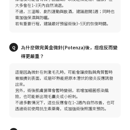
大多會在1~3天內自然消退。
不過，三溫暖、劇烈運動與飲酒，建議避開1週；同時也
需加強保濕與防曬。
為什麼做完黃金微針(Potenza)後，痘痘反而變
這是因為微針在刺激毛孔時，可能會讓皮脂與角質暫時
被推擠到表面，或是RF熱能把原本潛伏的發炎反應誘發
出來。
另外，術後肌膚屏障會暫時變弱，若增加細菌感染風
險，也可能新出現毛囊炎或小粉刺。
不過多數情況下，這些反應會在1~2週內自然改善，也可