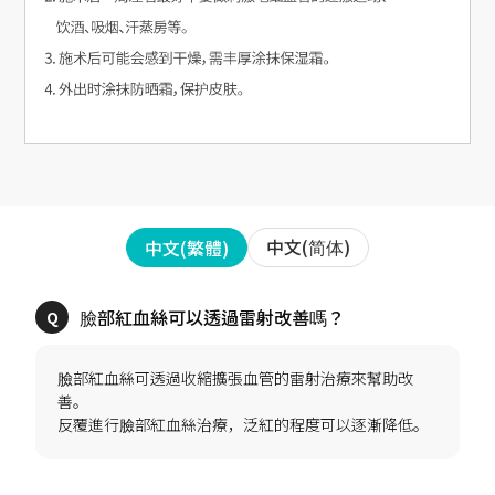
中文(简体)
中文(繁體)
臉部紅血絲可透過收縮擴張血管的雷射治療來幫助改
善。