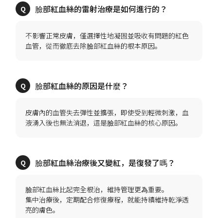
不影響正常皮膚，僅選擇性地凝固並吸收有問題的紅色
皮膚內的血管失去彈性並擴張，即使受到輕微刺激，血
臉部紅血絲比起完全根治，維持管理更為重要。
集中治療後，定期配合修復療程，就能持續維持乾淨透